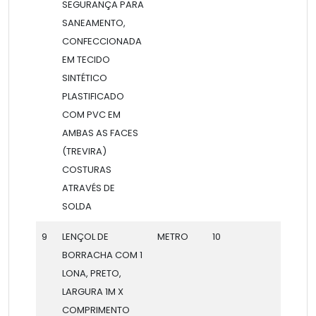
SEGURANÇA PARA
SANEAMENTO,
CONFECCIONADA
EM TECIDO
SINTÉTICO
PLASTIFICADO
COM PVC EM
AMBAS AS FACES
(TREVIRA)
COSTURAS
ATRAVÉS DE
SOLDA
9
LENÇOL DE
METRO
10
BORRACHA COM 1
LONA, PRETO,
LARGURA 1M X
COMPRIMENTO