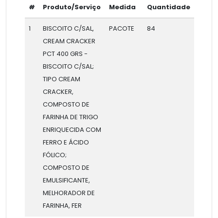
#
Produto/Serviço
Medida
Quantidade
1
BISCOITO C/SAL,
PACOTE
84
CREAM CRACKER
PCT 400 GRS -
BISCOITO C/SAL;
TIPO CREAM
CRACKER,
COMPOSTO DE
FARINHA DE TRIGO
ENRIQUECIDA COM
FERRO E ÁCIDO
FÓLICO;
COMPOSTO DE
EMULSIFICANTE,
MELHORADOR DE
FARINHA, FER