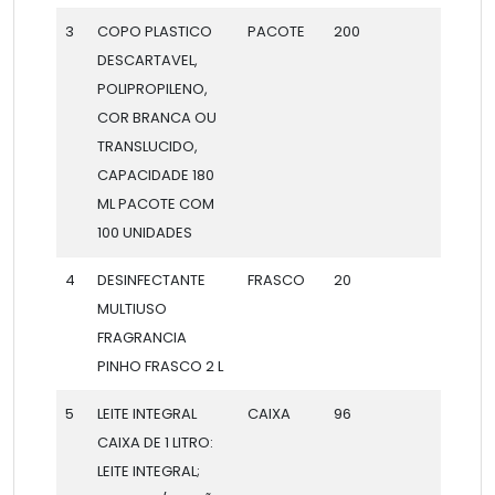
3
COPO PLASTICO
PACOTE
200
DESCARTAVEL,
POLIPROPILENO,
COR BRANCA OU
TRANSLUCIDO,
CAPACIDADE 180
ML PACOTE COM
100 UNIDADES
4
DESINFECTANTE
FRASCO
20
MULTIUSO
FRAGRANCIA
PINHO FRASCO 2 L
5
LEITE INTEGRAL
CAIXA
96
CAIXA DE 1 LITRO:
LEITE INTEGRAL;