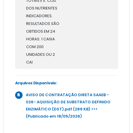
TOTAIS E E. COLI.
DOS NUTRIENTES
INDICADORES.
RESULTADOS SÃO
OBTIDOS EM 24
HORAS. 1 CAIXA
COM 200
UNIDADES OU 2
CAI
Arquivos Disponíveis:
AVISO DE CONTRATAÇÃO DIRETA SAAEB -
026- AQUISIÇÃO DE SUBSTRATO DEFINIDO
ENZIMÁTICO (DST).pdf (289 KB) >>>
(Publicado em 18/05/2026)