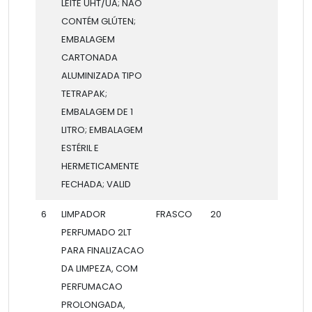
LEITE UHT/UA; NÃO
CONTÉM GLÚTEN;
EMBALAGEM
CARTONADA
ALUMINIZADA TIPO
TETRAPAK;
EMBALAGEM DE 1
LITRO; EMBALAGEM
ESTÉRIL E
HERMETICAMENTE
FECHADA; VALID
6
LIMPADOR
FRASCO
20
PERFUMADO 2LT
PARA FINALIZACAO
DA LIMPEZA, COM
PERFUMACAO
PROLONGADA,