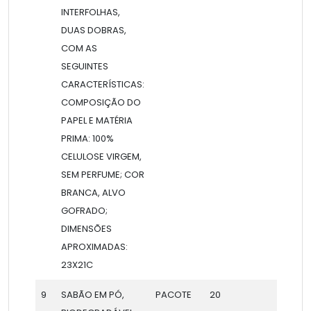
INTERFOLHAS,
DUAS DOBRAS,
COM AS
SEGUINTES
CARACTERÍSTICAS:
COMPOSIÇÃO DO
PAPEL E MATÉRIA
PRIMA: 100%
CELULOSE VIRGEM,
SEM PERFUME; COR
BRANCA, ALVO
GOFRADO;
DIMENSÕES
APROXIMADAS:
23X21C
9
SABÃO EM PÓ,
PACOTE
20