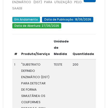
ENZIMÁTICO (DST) PARA UTILIZAÇÃO PELO
SAAEB
Em Andamento
Data de Publicação: 18/05/2026
Data de Abertura: 27/05/2026
Unidade
de
#
Produto/Serviço
Medida
Quantidade
1
"SUBSTRATO
TESTE
200
DEFINIDO
ENZIMÁTICO (DST)
PARA DETECTAR
DE FORMA
SIMULTÂNEA OS
COLIFORMES