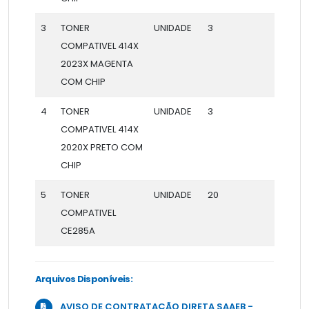
3
TONER
UNIDADE
3
COMPATIVEL 414X
2023X MAGENTA
COM CHIP
4
TONER
UNIDADE
3
COMPATIVEL 414X
2020X PRETO COM
CHIP
5
TONER
UNIDADE
20
COMPATIVEL
CE285A
Arquivos Disponíveis:
AVISO DE CONTRATAÇÃO DIRETA SAAEB -