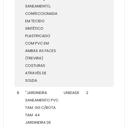
SANEAMENTO,
CONFECCIONADA
EM TECIDO
SINTÉTICO
PLASTIFICADO
COM PVC EM
AMBAS AS FACES
(TREVIRA)
COSTURAS
ATRAVÉS DE
SOLDA
8
"JARDINEIRA
UNIDADE
2
SANEAMENTO PVC
TAM. GG C/BOTA
TAM. 44
JARDINEIRA DE