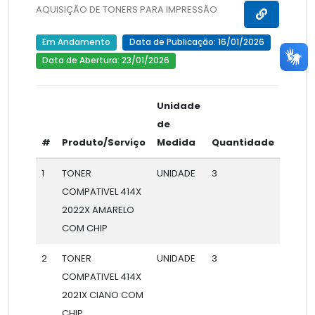
AQUISIÇÃO DE TONERS PARA IMPRESSÃO
Em Andamento
Data de Publicação: 16/01/2026
Data de Abertura: 23/01/2026
Unidade
de
#
Produto/Serviço
Medida
Quantidade
1
TONER
UNIDADE
3
COMPATIVEL 414X
2022X AMARELO
COM CHIP
2
TONER
UNIDADE
3
COMPATIVEL 414X
2021X CIANO COM
CHIP