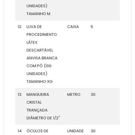
UNIDADES)
TAMANHO M
12
LUVA DE
CAIXA
5
PROCEDIMENTO
LÁTEX
DESCARTÁVEL
ANVISA BRANCA
COM PÓ (100
UNIDADES)
TAMANHO XG
13
MANGUEIRA
METRO
30
CRISTAL
TRANÇADA
DIÂMETRO DE 1/2"
14
ÓCULOS DE
UNIDADE
30