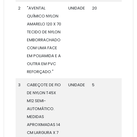
2
"AVENTAL
UNIDADE
20
QUÍMICO NYLON
AMARELO 120 X 70
TECIDO DE NYLON
EMBORRACHADO
COM UMA FACE
EM POLIAMIDA E A
OUTRA EM PVC
REFORÇADO."
3
CABEÇOTE DE FIO
UNIDADE
5
DE NYLON T45X
M12 SEMI-
AUTOMÁTICO.
MEDIDAS
APROXIMADAS 14
CM LARGURA X 7