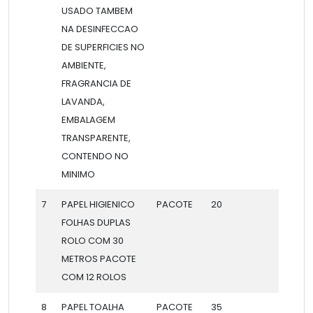
USADO TAMBEM
NA DESINFECCAO
DE SUPERFICIES NO
AMBIENTE,
FRAGRANCIA DE
LAVANDA,
EMBALAGEM
TRANSPARENTE,
CONTENDO NO
MINIMO
7
PAPEL HIGIENICO
PACOTE
20
FOLHAS DUPLAS
ROLO COM 30
METROS PACOTE
COM 12 ROLOS
8
PAPEL TOALHA
PACOTE
35