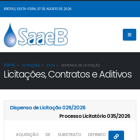
BROTAS, SEXTA-FEIRA, 07 DE AGOSTO DE 2026
PORTAL
LICITAÇÕES
2026
DISPENSA DE LICITAÇÃO
Licitações, Contratos e Aditivos
Dispensa de Licitação 026/2026
Processo Licitatório 035/2026
AQUISIÇÃO DE SUBSTRATO DEFINIDO