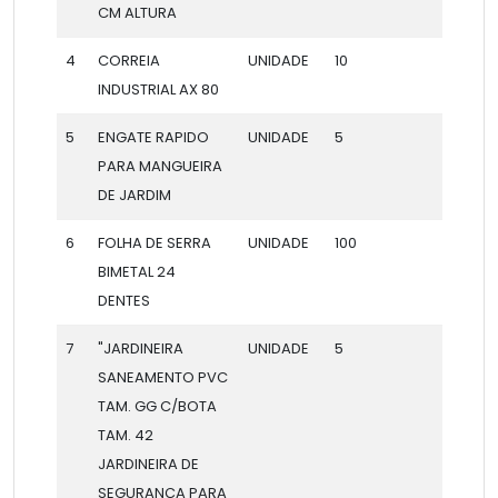
CM ALTURA
4
CORREIA
UNIDADE
10
INDUSTRIAL AX 80
5
ENGATE RAPIDO
UNIDADE
5
PARA MANGUEIRA
DE JARDIM
6
FOLHA DE SERRA
UNIDADE
100
BIMETAL 24
DENTES
7
"JARDINEIRA
UNIDADE
5
SANEAMENTO PVC
TAM. GG C/BOTA
TAM. 42
JARDINEIRA DE
SEGURANÇA PARA