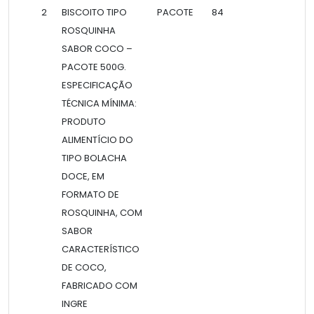
2
BISCOITO TIPO
PACOTE
84
ROSQUINHA
SABOR COCO –
PACOTE 500G.
ESPECIFICAÇÃO
TÉCNICA MÍNIMA:
PRODUTO
ALIMENTÍCIO DO
TIPO BOLACHA
DOCE, EM
FORMATO DE
ROSQUINHA, COM
SABOR
CARACTERÍSTICO
DE COCO,
FABRICADO COM
INGRE