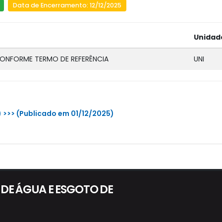
Data de Encerramento: 12/12/2025
Unidad
 CONFORME TERMO DE REFERÊNCIA
UNI
B) >>> (Publicado em 01/12/2025)
DE ÁGUA E ESGOTO DE