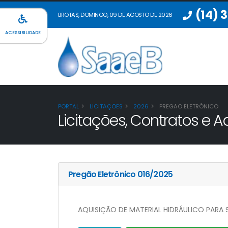
(14) 
BROTAS, DOMINGO, 09 DE AGOSTO DE 2026
ACESSIBILIDADE
PORTAL
LICITAÇÕES
2026
PREGÃO ELETRÔNICO
Licitações, Contratos e Ad
Pregão Eletrônico 016/2025
AQUISIÇÃO DE MATERIAL HIDRÁULICO PARA 