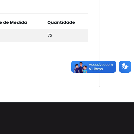
e de Medida
Quantidade
73