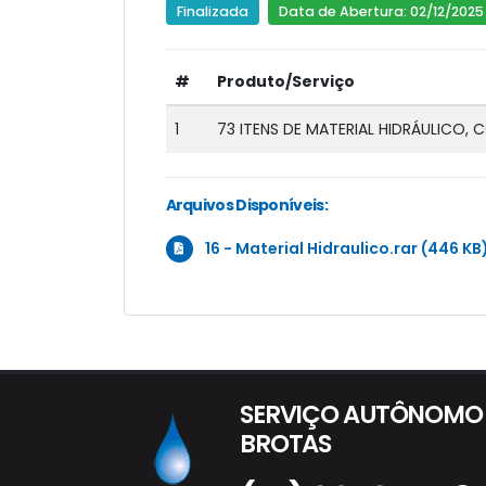
Finalizada
Data de Abertura: 02/12/2025
#
Produto/Serviço
1
73 ITENS DE MATERIAL HIDRÁULICO,
Arquivos Disponíveis:
16 - Material Hidraulico.rar (446 K
SERVIÇO AUTÔNOMO 
BROTAS