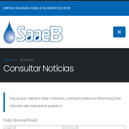
BROTAS, SEGUNDA-FEIRA, 10 DE AGOSTO DE 2026
PORTAL
NOTÍCIAS
Consultar Notícias
Fique por dentro das notícias, comunicados e informações
oficiais de interesse público.
Data (Inicial/Final)