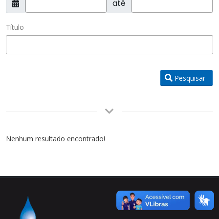
até
Título
Pesquisar
Nenhum resultado encontrado!