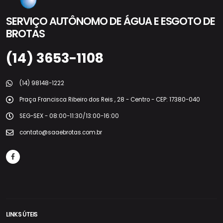
SERVIÇO AUTÔNOMO DE ÁGUA E ESGOTO DE
BROTAS
(14) 3653-1108
(14) 98148-1222
Praça Francisca Ribeiro dos Reis , 28 - Centro - CEP: 17380-040
SEG-SEX - 08:00-11:30/13:00-16:00
contato@saaebrotas.com.br
LINKS ÚTEIS